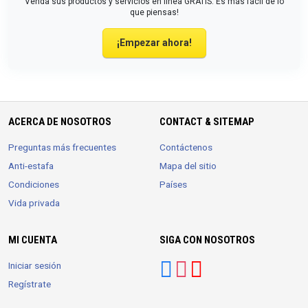
Venda sus productos y servicios en línea GRATIS. Es más fácil de lo
que piensas!
¡Empezar ahora!
ACERCA DE NOSOTROS
CONTACT & SITEMAP
Preguntas más frecuentes
Contáctenos
Anti-estafa
Mapa del sitio
Condiciones
Países
Vida privada
MI CUENTA
SIGA CON NOSOTROS
Iniciar sesión
Regístrate