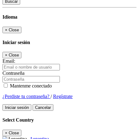
Buscar
Idioma
×
Close
Iniciar sesión
×
Close
Email:
Contraseña
Mantenme conectado
¿Perdiste tu contraseña?
/
Regístrate
Iniciar sesión
Cancelar
Select Country
×
Close
Argentina