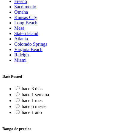
Fresno
Sacramento
Omaha
Kansas City
Long Beach
Mesa
Staten Island
Atlanta
Colorado Springs
Virginia Beach
Raleigh
Miami
Date Posted
hace 3 días
hace 1 semana
hace 1 mes
hace 6 meses
hace 1 año
Rango de precios