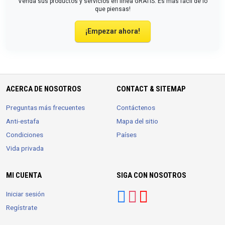
Venda sus productos y servicios en línea GRATIS. Es más fácil de lo
que piensas!
¡Empezar ahora!
ACERCA DE NOSOTROS
CONTACT & SITEMAP
Preguntas más frecuentes
Contáctenos
Anti-estafa
Mapa del sitio
Condiciones
Países
Vida privada
MI CUENTA
SIGA CON NOSOTROS
Iniciar sesión
Regístrate