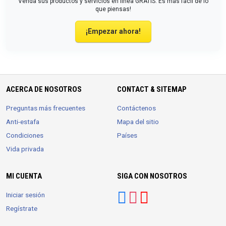
Venda sus productos y servicios en línea GRATIS. Es más fácil de lo
que piensas!
¡Empezar ahora!
ACERCA DE NOSOTROS
CONTACT & SITEMAP
Preguntas más frecuentes
Contáctenos
Anti-estafa
Mapa del sitio
Condiciones
Países
Vida privada
MI CUENTA
SIGA CON NOSOTROS
Iniciar sesión
Regístrate