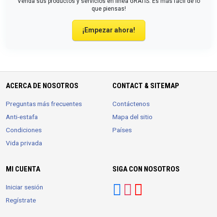
Venda sus productos y servicios en línea GRATIS. Es más fácil de lo
que piensas!
¡Empezar ahora!
ACERCA DE NOSOTROS
CONTACT & SITEMAP
Preguntas más frecuentes
Contáctenos
Anti-estafa
Mapa del sitio
Condiciones
Países
Vida privada
MI CUENTA
SIGA CON NOSOTROS
Iniciar sesión
Regístrate