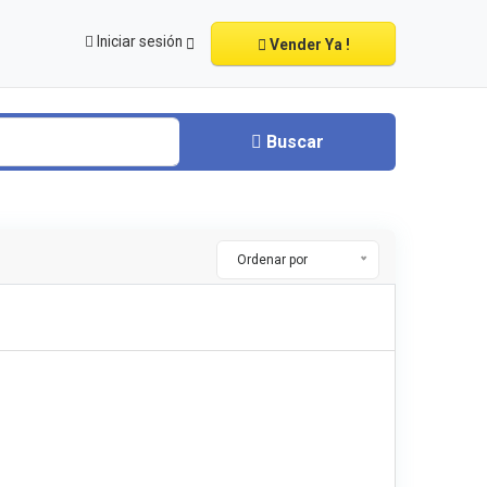
Iniciar sesión
Vender Ya !
Buscar
Ordenar por