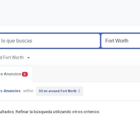
nd Fort Worth
os Anuncios
0
os Anuncios
within
50 mi around Fort Worth
ultados. Refinar la búsqueda utilizando otros criterios.