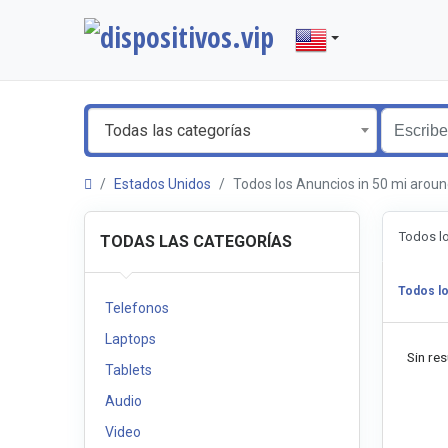
Todas las categorías
Estados Unidos
Todos los Anuncios in 50 mi arou
Todos l
TODAS LAS CATEGORÍAS
Todos l
Telefonos
Laptops
Sin res
Tablets
Audio
Video