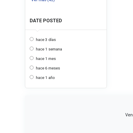
DATE POSTED
hace 3 días
hace 1 semana
hace 1 mes
hace 6 meses
hace 1 año
Vend