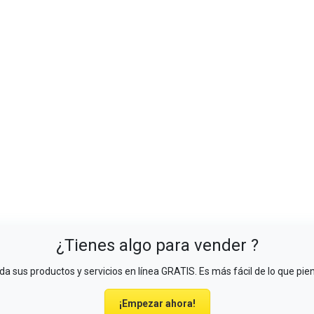
¿Tienes algo para vender ?
a sus productos y servicios en línea GRATIS. Es más fácil de lo que pie
¡Empezar ahora!