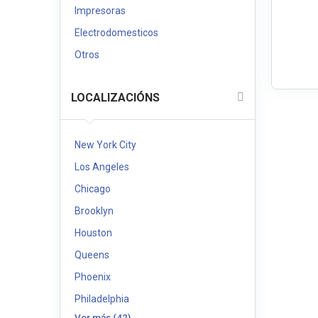
Impresoras
Electrodomesticos
Otros
LOCALIZACIÓNS
New York City
Los Angeles
Chicago
Brooklyn
Houston
Queens
Phoenix
Philadelphia
Ver más (42)