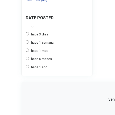
DATE POSTED
hace 3 días
hace 1 semana
hace 1 mes
hace 6 meses
hace 1 año
Vend