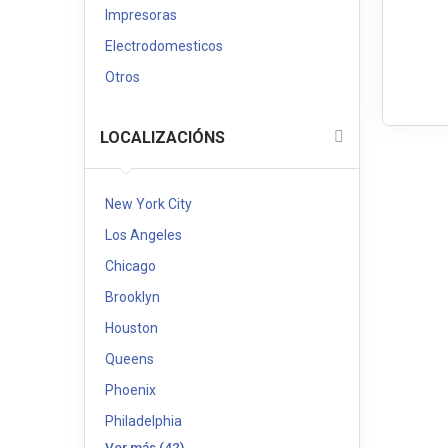
Impresoras
Electrodomesticos
Otros
LOCALIZACIÓNS
New York City
Los Angeles
Chicago
Brooklyn
Houston
Queens
Phoenix
Philadelphia
Ver más (42)