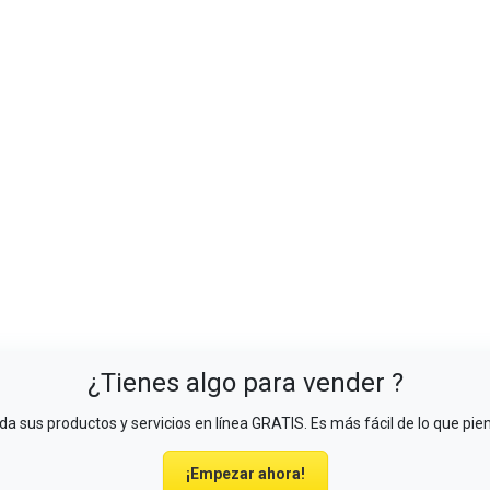
¿Tienes algo para vender ?
a sus productos y servicios en línea GRATIS. Es más fácil de lo que pie
¡Empezar ahora!