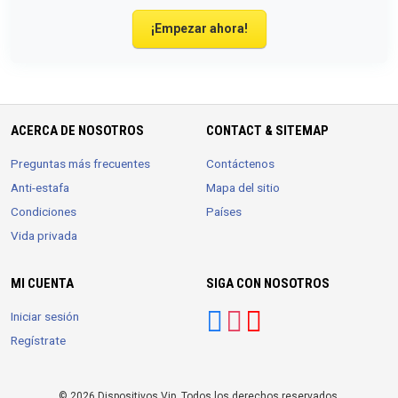
¡Empezar ahora!
ACERCA DE NOSOTROS
CONTACT & SITEMAP
Preguntas más frecuentes
Contáctenos
Anti-estafa
Mapa del sitio
Condiciones
Países
Vida privada
MI CUENTA
SIGA CON NOSOTROS
Iniciar sesión
Regístrate
© 2026 Dispositivos.Vip. Todos los derechos reservados.